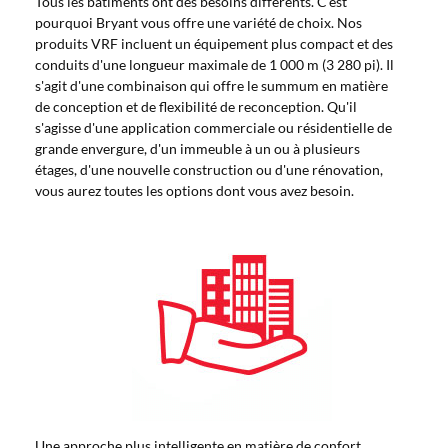
Tous les bâtiments ont des besoins différents. C'est
pourquoi Bryant vous offre une variété de choix. Nos
produits VRF incluent un équipement plus compact et des
conduits d'une longueur maximale de 1 000 m (3 280 pi). Il
s'agit d'une combinaison qui offre le summum en matière
de conception et de flexibilité de reconception. Qu'il
s'agisse d'une application commerciale ou résidentielle de
grande envergure, d'un immeuble à un ou à plusieurs
étages, d'une nouvelle construction ou d'une rénovation,
vous aurez toutes les options dont vous avez besoin.
Une approche plus intelligente en matière de confort