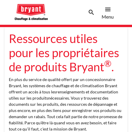
menu
search
Menu
Search 
Menu
Ressources utiles
pour les propriétaires
®
de produits Bryant
.
En plus du service de qualité offert par un concessionnaire
Bryant, les systèmes de chauffage et de climatisation Bryant
offrent un accès à tous lesrenseignements et documentation
utiles sur les produitsnécessaires. Vous y trouverez des
documents sur les produits, des ressources de dépannage et
plus encore, en plus des liens pour enregistrer vos produits ou
demander un rabais. Tout cela fait partie de notre promesse de
fiabilité. Parce qu'être là quand vous en avez besoin, et faire
tout ce qu'il faut, c'est la mission de Bryant.