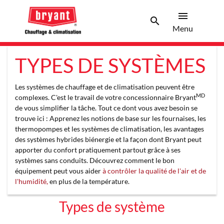
menu
search
Menu
Search 
Menu
TYPES DE SYSTÈMES
Les systèmes de chauffage et de climatisation peuvent être
MD
complexes. C'est le travail de votre concessionnaire Bryant
de vous simplifier la tâche. Tout ce dont vous avez besoin se
trouve ici : Apprenez les notions de base sur les fournaises, les
thermopompes et les systèmes de climatisation, les avantages
des systèmes hybrides biénergie et la façon dont Bryant peut
apporter du confort pratiquement partout grâce à ses
systèmes sans conduits. Découvrez comment le bon
équipement peut vous aider
à contrôler la qualité de l'air et de
l'humidité,
en plus de la température.
Types de système