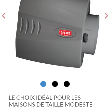
evron_left
chevron_ri
LE CHOIX IDÉAL POUR LES
MAISONS DE TAILLE MODESTE