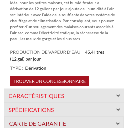
Idéal pour les petites maisons, cet humidificateur à
dérivation de 12 gallons par jour ajoute de l'humidité à l'air
sec intérieur avec l'aide de la soufflante de votre système de
chauffage et de climatisation. Par conséquent, vous pouvez
profiter d'un soulagement des malaises courants associés à
l'air sec, comme l'électricité statique, la sécheresse de la
peau, les maux de gorge et les sinus secs.
PRODUCTION DE VAPEUR D'EAU :
45,4 litres
(12 gal) par jour
TYPE :
Dérivation
TROUVER UN CONCESSIONNAIRE
CARACTÉRISTIQUES
SPÉCIFICATIONS
CARTE DE GARANTIE