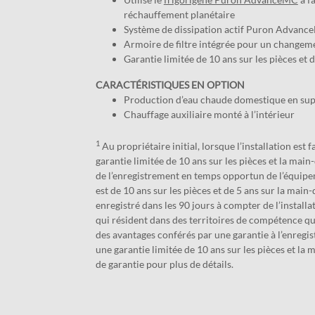
réchauffement planétaire
Système de dissipation actif Puron Advance
Armoire de filtre intégrée pour un changemen
Garantie limitée de 10 ans sur les pièces et 
CARACTÉRISTIQUES EN OPTION
Production d’eau chaude domestique en su
Chauffage auxiliaire monté à l’intérieur
1
Au propriétaire initial, lorsque l’installation est 
garantie limitée de 10 ans sur les pièces et la mai
de l’enregistrement en temps opportun de l’équipe
est de 10 ans sur les pièces et de 5 ans sur la main-
enregistré dans les 90 jours à compter de l’installat
qui résident dans des territoires de compétence qui
des avantages conférés par une garantie à l’enregi
une garantie limitée de 10 ans sur les pièces et la m
de garantie pour plus de détails.