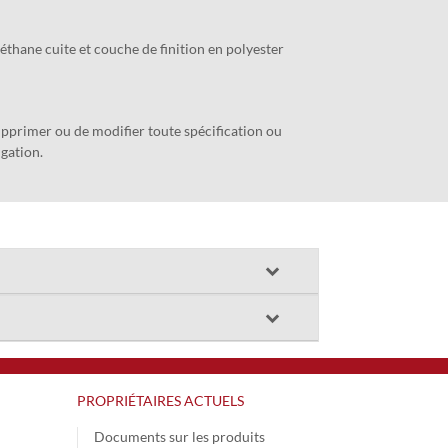
thane cuite et couche de finition en polyester
supprimer ou de modifier toute spécification ou
igation.
PROPRIÉTAIRES ACTUELS
Documents sur les produits