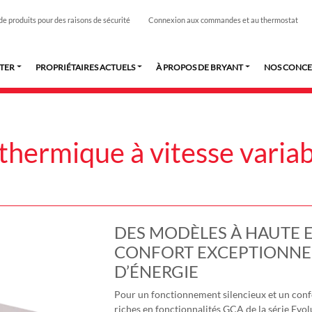
de produits pour des raisons de sécurité
Connexion aux commandes et au thermostat
TER
PROPRIÉTAIRES ACTUELS
À PROPOS DE BRYANT
NOS CONCE
ermique à vitesse variab
DES MODÈLES À HAUTE 
CONFORT EXCEPTIONNEL
D’ÉNERGIE
Pour un fonctionnement silencieux et un confo
riches en fonctionnalités GCA de la série Evo