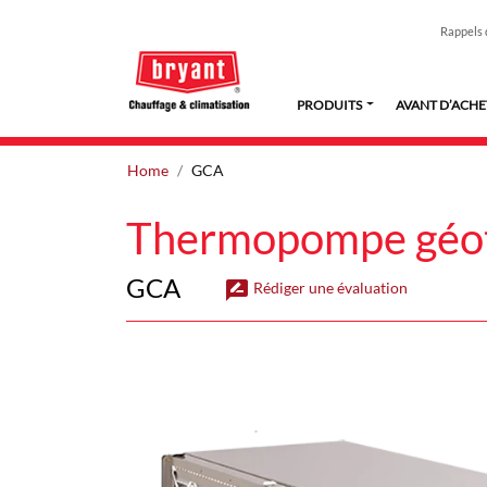
Rappels 
PRODUITS
AVANT D’ACHE
Home
GCA
Thermopompe géoth
GCA
rate_review
Rédiger une évaluation