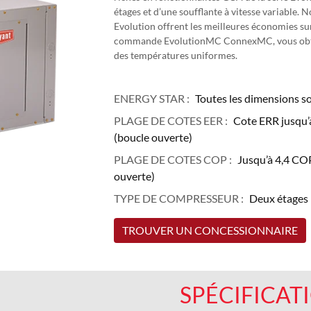
étages et d’une soufflante à vitesse variable
Evolution offrent les meilleures économies sur 
commande EvolutionMC ConnexMC, vous obtene
des températures uniformes.
ENERGY STAR :
Toutes les dimensions s
PLAGE DE COTES EER :
Cote ERR jusqu’à
(boucle ouverte)
PLAGE DE COTES COP :
Jusqu’à 4,4 COP
ouverte)
TYPE DE COMPRESSEUR :
Deux étages
TROUVER UN CONCESSIONNAIRE
SPÉCIFICAT