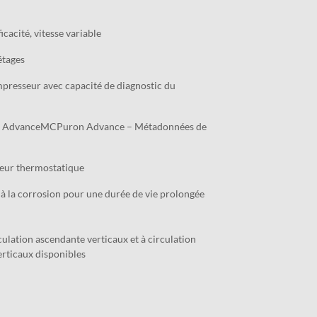
icacité, vitesse variable
étages
resseur avec capacité de diagnostic du
n AdvanceMCPuron Advance – Métadonnées de
ur thermostatique
 à la corrosion pour une durée de vie prolongée
ulation ascendante verticaux et à circulation
rticaux disponibles