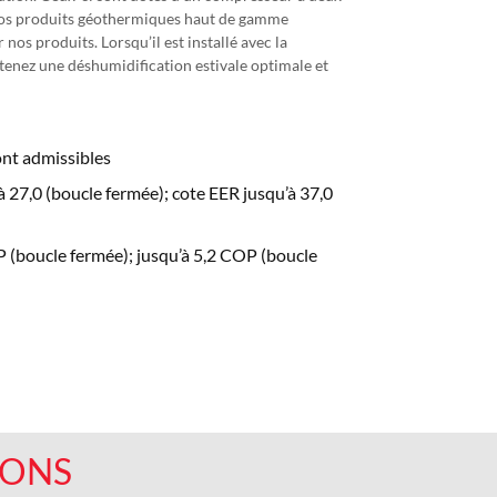
. Nos produits géothermiques haut de gamme
nos produits. Lorsqu’il est installé avec la
z une déshumidification estivale optimale et
ont admissibles
 27,0 (boucle fermée); cote EER jusqu’à 37,0
 (boucle fermée); jusqu’à 5,2 COP (boucle
IONS