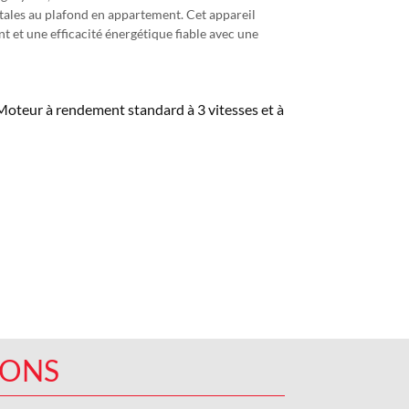
ontales au plafond en appartement. Cet appareil
 et une efficacité énergétique fiable avec une
Moteur à rendement standard à 3 vitesses et à
IONS