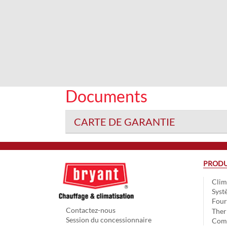
Documents
CARTE DE GARANTIE
PRODU
Clim
Syst
Four
Contactez-nous
The
Session du concessionnaire
Comm