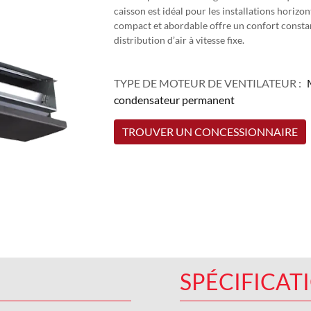
caisson est idéal pour les installations horiz
compact et abordable offre un confort constant
distribution d’air à vitesse fixe.
TYPE DE MOTEUR DE VENTILATEUR :
condensateur permanent
TROUVER UN CONCESSIONNAIRE
SPÉCIFICAT