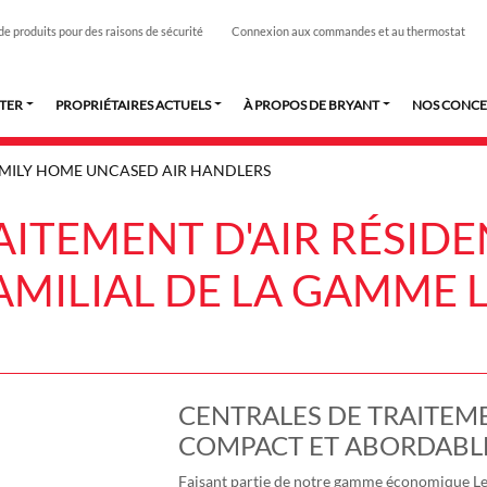
de produits pour des raisons de sécurité
Connexion aux commandes et au thermostat
TER
PROPRIÉTAIRES ACTUELS
À PROPOS DE BRYANT
NOS CONCE
AMILY HOME UNCASED AIR HANDLERS
ITEMENT D'AIR RÉSIDE
AMILIAL DE LA GAMME 
CENTRALES DE TRAITEM
COMPACT ET ABORDABL
Faisant partie de notre gamme économique Le