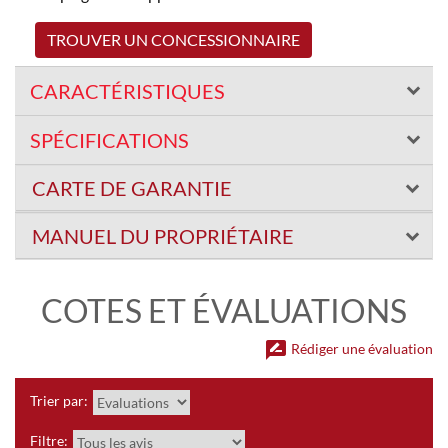
TROUVER UN CONCESSIONNAIRE
CARACTÉRISTIQUES
SPÉCIFICATIONS
CARTE DE GARANTIE
MANUEL DU PROPRIÉTAIRE
COTES ET ÉVALUATIONS
rate_review
Rédiger une évaluation
Trier par:
Filtre: