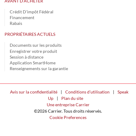
AVANT D’ACHETER
Crédit D'impôt Fédéral
Financement
Rabais
PROPRIÉTAIRES ACTUELS
Documents sur les produits
Enregistrer votre produit
Session à distance
Application SmartHome
Renseignements sur la garantie
Avis sur la confidentialité
|
Conditions d’utilisation
|
Speak
Up
|
Plan du site
Une entreprise Carrier
©2026 Carrier. Tous droits réservés.
Cookie Preferences