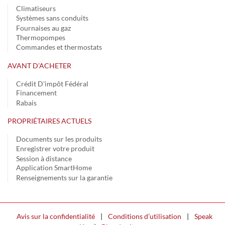
Climatiseurs
Systèmes sans conduits
Fournaises au gaz
Thermopompes
Commandes et thermostats
AVANT D’ACHETER
Crédit D'impôt Fédéral
Financement
Rabais
PROPRIÉTAIRES ACTUELS
Documents sur les produits
Enregistrer votre produit
Session à distance
Application SmartHome
Renseignements sur la garantie
Avis sur la confidentialité
|
Conditions d’utilisation
|
Speak