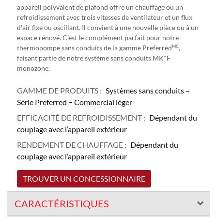
appareil polyvalent de plafond offre un chauffage ou un
refroidissement avec trois vitesses de ventilateur et un flux
d'air fixe ou oscillant. Il convient à une nouvelle pièce ou à un
espace rénové. C'est le complément parfait pour notre
MC
thermopompe sans conduits de la gamme Preferred
,
faisant partie de notre système sans conduits MK*F
monozone.
GAMME DE PRODUITS :
Systèmes sans conduits –
Série Preferred − Commercial léger
EFFICACITÉ DE REFROIDISSEMENT :
Dépendant du
couplage avec l’appareil extérieur
RENDEMENT DE CHAUFFAGE :
Dépendant du
couplage avec l’appareil extérieur
TROUVER UN CONCESSIONNAIRE
CARACTÉRISTIQUES