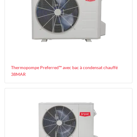
Thermopompe Preferred™ avec bac à condensat chauffé
38MAR