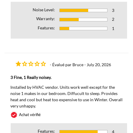
Noise Level:
3
Warranty:
2
Features:
1
- Évalué par Bruce - July 20, 2026
3 Fine, 1 Really noisey.
Installed by HVAC vendor. Units work well except for the
noise 1 makes in our bedroom. Diffucult to sleep. Provides
heat and cool but heat too expensive to use in Winter. Overall
very unhappy.
verified
Achat vérifié
Features:
4