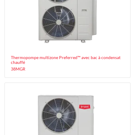
Thermopompe multizone Preferred™ avec bac à condensat
chauffé
38MGR