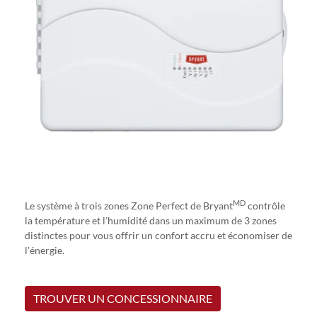
MD
Le système à trois zones Zone Perfect de Bryant
contrôle
la température et lʼhumidité dans un maximum de 3 zones
distinctes pour vous offrir un confort accru et économiser de
lʼénergie.
TROUVER UN CONCESSIONNAIRE