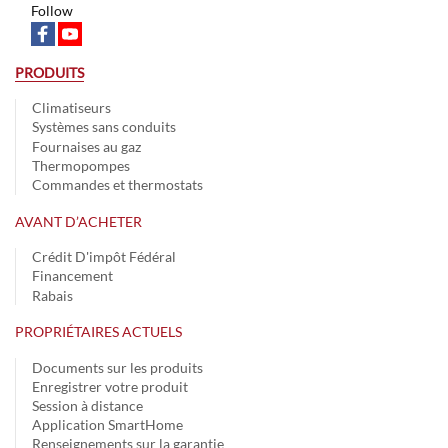
Follow
PRODUITS
Climatiseurs
Systèmes sans conduits
Fournaises au gaz
Thermopompes
Commandes et thermostats
AVANT D’ACHETER
Crédit D'impôt Fédéral
Financement
Rabais
PROPRIÉTAIRES ACTUELS
Documents sur les produits
Enregistrer votre produit
Session à distance
Application SmartHome
Renseignements sur la garantie