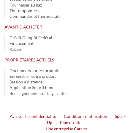
Fournaises au gaz
Thermopompes
Commandes et thermostats
AVANT D’ACHETER
Crédit D'impôt Fédéral
Financement
Rabais
PROPRIÉTAIRES ACTUELS
Documents sur les produits
Enregistrer votre produit
Session à distance
Application SmartHome
Renseignements sur la garantie
Avis sur la confidentialité
|
Conditions d’utilisation
|
Speak
Up
|
Plan du site
Une entreprise Carrier