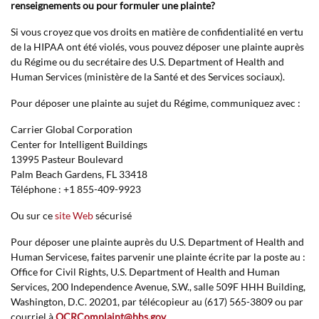
renseignements ou pour formuler une plainte?
Si vous croyez que vos droits en matière de confidentialité en vertu
de la HIPAA ont été violés, vous pouvez déposer une plainte auprès
du Régime ou du secrétaire des U.S. Department of Health and
Human Services (ministère de la Santé et des Services sociaux).
Pour déposer une plainte au sujet du Régime, communiquez avec :
Carrier Global Corporation
Center for Intelligent Buildings
13995 Pasteur Boulevard
Palm Beach Gardens, FL 33418
Téléphone : +1 855-409-9923
Ou sur ce
site Web
sécurisé
Pour déposer une plainte auprès du U.S. Department of Health and
Human Servicese, faites parvenir une plainte écrite par la poste au :
Office for Civil Rights, U.S. Department of Health and Human
Services, 200 Independence Avenue, S.W., salle 509F HHH Building,
Washington, D.C. 20201, par télécopieur au (617) 565-3809 ou par
courriel à
OCRComplaint@hhs.gov
.