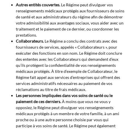
Autres entités couvertes.
Le Régime peut divulguer vos
renseignements médicaux protégés aux fournisseurs de soins
de santé et aux administrateurs du régime afin de démontrer
votre admissibilité aux avantages sociaux, vous aider avec un
traitement et le paiement de ce dernier, ou coordonner les
prestations.
Collaborateurs.
Le Régime a conclu des contrats avec des
fournisseurs de services, appelés « Collaborateurs », pour
exécuter des fonctions en son nom. Le Régime doit conclure
des ententes avec les Collaborateurs qui demandent d’eux
qu’ils protègent la confidentialité de vos renseignements
médicaux protégés. À titre d’exemple de Collaborateur, le
Régime fait appel aux services d’entreprises qui offrent des
services administratifs nécessaires au paiement de vos
réclamations au titre de frais médicaux.
Les personnes impliquées dans vos soins de santé ou le
paiement de ces derniers.
À moins que vous ne vous y
opposiez, le Régime peut divulguer vos renseignements
médicaux protégés à un membre de votre famille, à un ami
proche ou à une autre personne choisie par vous qui
participe à vos soins de santé. Le Régime peut également