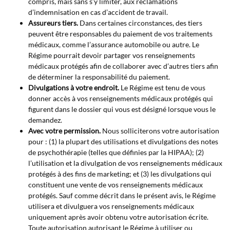
compris, mais sans s’y limiter, aux réclamations
d’indemnisation en cas d’accident de travail.
Assureurs tiers.
Dans certaines circonstances, des tiers
peuvent être responsables du paiement de vos traitements
médicaux, comme l’assurance automobile ou autre. Le
Régime pourrait devoir partager vos renseignements
médicaux protégés afin de collaborer avec d’autres tiers afin
de déterminer la responsabilité du paiement.
Divulgations à votre endroit.
Le Régime est tenu de vous
donner accès à vos renseignements médicaux protégés qui
figurent dans le dossier qui vous est désigné lorsque vous le
demandez.
Avec votre permission.
Nous solliciterons votre autorisation
pour : (1) la plupart des utilisations et divulgations des notes
de psychothérapie (telles que définies par la HIPAA); (2)
l’utilisation et la divulgation de vos renseignements médicaux
protégés à des fins de marketing; et (3) les divulgations qui
constituent une vente de vos renseignements médicaux
protégés. Sauf comme décrit dans le présent avis, le Régime
utilisera et divulguera vos renseignements médicaux
uniquement après avoir obtenu votre autorisation écrite.
Toute autorisation autorisant le Régime à utiliser ou