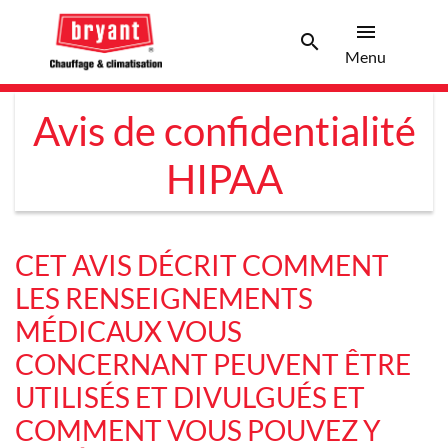
menu
search
Menu
Search 
Menu
Avis de confidentialité
HIPAA
CET AVIS DÉCRIT COMMENT
LES RENSEIGNEMENTS
MÉDICAUX VOUS
CONCERNANT PEUVENT ÊTRE
UTILISÉS ET DIVULGUÉS ET
COMMENT VOUS POUVEZ Y