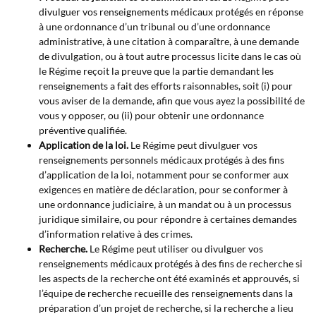
divulguer vos renseignements médicaux protégés en réponse
à une ordonnance d’un tribunal ou d’une ordonnance
administrative, à une citation à comparaître, à une demande
de divulgation, ou à tout autre processus licite dans le cas où
le Régime reçoit la preuve que la partie demandant les
renseignements a fait des efforts raisonnables, soit (i) pour
vous aviser de la demande, afin que vous ayez la possibilité de
vous y opposer, ou (ii) pour obtenir une ordonnance
préventive qualifiée.
Application de la loi.
Le Régime peut divulguer vos
renseignements personnels médicaux protégés à des fins
d’application de la loi, notamment pour se conformer aux
exigences en matière de déclaration, pour se conformer à
une ordonnance judiciaire, à un mandat ou à un processus
juridique similaire, ou pour répondre à certaines demandes
d’information relative à des crimes.
Recherche.
Le Régime peut utiliser ou divulguer vos
renseignements médicaux protégés à des fins de recherche si
les aspects de la recherche ont été examinés et approuvés, si
l’équipe de recherche recueille des renseignements dans la
préparation d’un projet de recherche, si la recherche a lieu