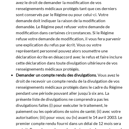
avez le droit de demander la modification de vos
renseignements médicaux protégés tant que ces derniers
sont conservés par le Régime ou pour celui-ci. Votre
demande doit indiquer la raison de la modification
demandée. Le Régime peut refuser votre demande de
modification dans certaines circonstances. Si le Régime
refuse votre demande de modification, il vous fera parvenir
une explication du refus par écrit. Vous ou votre
représentant personnel pouvez alors soumettre une
déclaration écrite en désaccord avec le refus et faire inclure
cette déclaration dans toute divulgation ultérieure de vos
renseignements médicaux protégés.
Demander un compte rendu des divulgations.
Vous avez le
droit de recevoir un compte rendu de la divulgation de vos
renseignements médicaux protégés dans le cadre du Régime
pendant une période pouvant aller jusqu’à six ans. La
présente liste de divulgations ne comprendra pas les
divulgations faites (i) pour exécuter le traitement, le
paiement ou les opérations de soins de santé; (ii) avec votre
autorisation; (iii) pour vous; ou (iv) avant le 14 avril 2003. Le
premier compte rendu fourni dans un délai de 12 mois sera