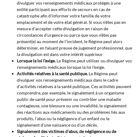
divulguer vos renseignements médicaux protégés à une
entité participant aux efforts de secours en cas de
catastrophe afin d’informer votre famille de votre
emplacement et de votre état général. Si vous n’êtes pas en
mesure d’accepter cette divulgation en raison de
circonstances d’urgence ou parce que vous n’êtes pas
présent(e) au moment de l’incident, le Régime peut alors
déterminer, en faisant preuve de jugement professionnel, que
la divulgation est dans votre intérêt supérieur
Lorsque la loi l’exige.
Le Régime peut utiliser ou divulguer vos
renseignements médicaux lorsque la loi l’exige.
Activités relatives à la santé publique.
Le Régime peut
divulguer vos renseignements médicaux dans le cadre
d’activités relatives à la santé publique. Ces activités peuvent
comprendre, par exemple, le signalement à un organisme
public de santé pour prévenir ou contrôler une maladie
contagieuse, une blessure ou une invalidité, le signalement
des réactions aux médicaments ou des problèmes liés aux
produits, l’abus ou la négligence d’un enfant ou le
signalement d’une naissance ou d’un décès.
Signalement des victimes d’abus, de négligence ou de