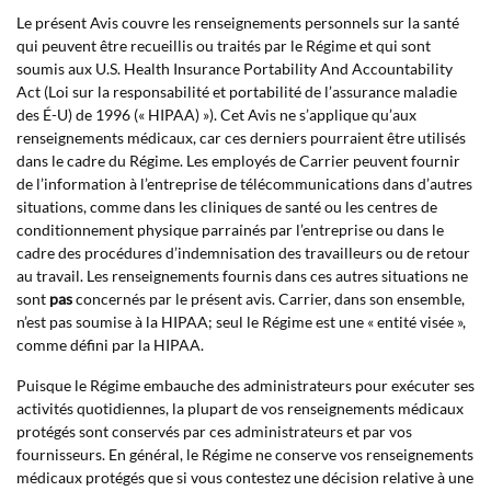
Le présent Avis couvre les renseignements personnels sur la santé
qui peuvent être recueillis ou traités par le Régime et qui sont
soumis aux U.S. Health Insurance Portability And Accountability
Act (Loi sur la responsabilité et portabilité de l’assurance maladie
des É-U) de 1996 (« HIPAA) »). Cet Avis ne s’applique qu’aux
renseignements médicaux, car ces derniers pourraient être utilisés
dans le cadre du Régime. Les employés de Carrier peuvent fournir
de l’information à l’entreprise de télécommunications dans d’autres
situations, comme dans les cliniques de santé ou les centres de
conditionnement physique parrainés par l’entreprise ou dans le
cadre des procédures d’indemnisation des travailleurs ou de retour
au travail. Les renseignements fournis dans ces autres situations ne
sont
pas
concernés par le présent avis. Carrier, dans son ensemble,
n’est pas soumise à la HIPAA; seul le Régime est une « entité visée »,
comme défini par la HIPAA.
Puisque le Régime embauche des administrateurs pour exécuter ses
activités quotidiennes, la plupart de vos renseignements médicaux
protégés sont conservés par ces administrateurs et par vos
fournisseurs. En général, le Régime ne conserve vos renseignements
médicaux protégés que si vous contestez une décision relative à une