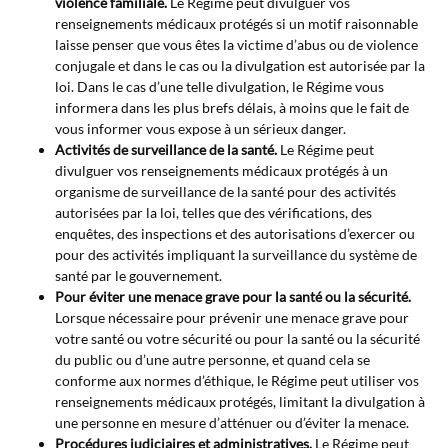
violence familiale.
Le Régime peut divulguer vos
renseignements médicaux protégés si un motif raisonnable
laisse penser que vous êtes la victime d’abus ou de violence
conjugale et dans le cas ou la divulgation est autorisée par la
loi. Dans le cas d’une telle divulgation, le Régime vous
informera dans les plus brefs délais, à moins que le fait de
vous informer vous expose à un sérieux danger.
Activités de surveillance de la santé.
Le Régime peut
divulguer vos renseignements médicaux protégés à un
organisme de surveillance de la santé pour des activités
autorisées par la loi, telles que des vérifications, des
enquêtes, des inspections et des autorisations d’exercer ou
pour des activités impliquant la surveillance du système de
santé par le gouvernement.
Pour éviter une menace grave pour la santé ou la sécurité.
Lorsque nécessaire pour prévenir une menace grave pour
votre santé ou votre sécurité ou pour la santé ou la sécurité
du public ou d’une autre personne, et quand cela se
conforme aux normes d’éthique, le Régime peut utiliser vos
renseignements médicaux protégés, limitant la divulgation à
une personne en mesure d’atténuer ou d’éviter la menace.
Procédures judiciaires et administratives.
Le Régime peut