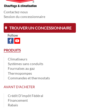
Contactez-nous
Session du concessionnaire
TROUVER UN CONCESSIONNAIRE
Follow
PRODUITS
Climatiseurs
Systèmes sans conduits
Fournaises au gaz
Thermopompes
Commandes et thermostats
AVANT D’ACHETER
Crédit D'impôt Fédéral
Financement
Rabais