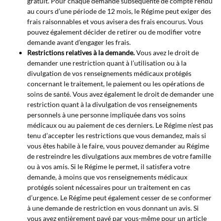
gratuit. Pour chaque demande subséquente de compte rendu
au cours d’une période de 12 mois, le Régime peut exiger des
frais raisonnables et vous avisera des frais encourus. Vous
pouvez également décider de retirer ou de modifier votre
demande avant d’engager les frais.
Restrictions relatives à la demande.
Vous avez le droit de
demander une restriction quant à l’utilisation ou à la
divulgation de vos renseignements médicaux protégés
concernant le traitement, le paiement ou les opérations de
soins de santé. Vous avez également le droit de demander une
restriction quant à la divulgation de vos renseignements
personnels à une personne impliquée dans vos soins
médicaux ou au paiement de ces derniers. Le Régime n’est pas
tenu d’accepter les restrictions que vous demandez, mais si
vous êtes habile à le faire, vous pouvez demander au Régime
de restreindre les divulgations aux membres de votre famille
ou à vos amis. Si le Régime le permet, il satisfera votre
demande, à moins que vos renseignements médicaux
protégés soient nécessaires pour un traitement en cas
d’urgence. Le Régime peut également cesser de se conformer
à une demande de restriction en vous donnant un avis. Si
vous avez entièrement payé par vous-même pour un article