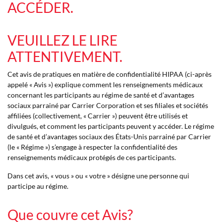
ACCÉDER.
VEUILLEZ LE LIRE
ATTENTIVEMENT.
Cet avis de pratiques en matière de confidentialité HIPAA (ci-après
appelé « Avis ») explique comment les renseignements médicaux
concernant les participants au régime de santé et d’avantages
sociaux parrainé par Carrier Corporation et ses filiales et sociétés
affiliées (collectivement, « Carrier ») peuvent être utilisés et
divulgués, et comment les participants peuvent y accéder. Le régime
de santé et d’avantages sociaux des États-Unis parrainé par Carrier
(le « Régime ») s’engage à respecter la confidentialité des
renseignements médicaux protégés de ces participants.
Dans cet avis, « vous » ou « votre » désigne une personne qui
participe au régime.
Que couvre cet Avis?