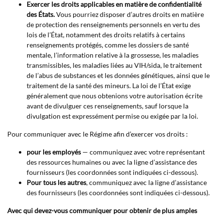
Exercer les droits applicables en matière de confidentialité
des États.
Vous pourriez disposer d’autres droits en matière
de protection des renseignements personnels en vertu des
lois de l’État, notamment des droits relatifs à certains
renseignements protégés, comme les dossiers de santé
mentale, l’information relative à la grossesse, les maladies
transmissibles, les maladies liées au VIH/sida, le traitement
de l’abus de substances et les données génétiques, ainsi que le
traitement de la santé des mineurs. La loi de l’État exige
généralement que nous obtenions votre autorisation écrite
avant de divulguer ces renseignements, sauf lorsque la
divulgation est expressément permise ou exigée par la loi.
Pour communiquer avec le Régime afin d’exercer vos droits :
pour les employés
— communiquez avec votre représentant
des ressources humaines ou avec la ligne d’assistance des
fournisseurs (les coordonnées sont indiquées ci-dessous).
Pour tous les autres
, communiquez avec la ligne d’assistance
des fournisseurs (les coordonnées sont indiquées ci-dessous).
Avec qui devez-vous communiquer pour obtenir de plus amples