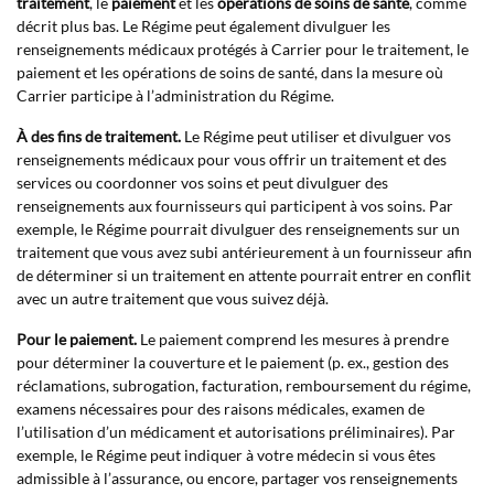
traitement
, le
paiement
et les
opérations de soins de santé
, comme
décrit plus bas. Le Régime peut également divulguer les
renseignements médicaux protégés à Carrier pour le traitement, le
paiement et les opérations de soins de santé, dans la mesure où
Carrier participe à l’administration du Régime.
À des fins de traitement.
Le Régime peut utiliser et divulguer vos
renseignements médicaux pour vous offrir un traitement et des
services ou coordonner vos soins et peut divulguer des
renseignements aux fournisseurs qui participent à vos soins. Par
exemple, le Régime pourrait divulguer des renseignements sur un
traitement que vous avez subi antérieurement à un fournisseur afin
de déterminer si un traitement en attente pourrait entrer en conflit
avec un autre traitement que vous suivez déjà.
Pour le paiement.
Le paiement comprend les mesures à prendre
pour déterminer la couverture et le paiement (p. ex., gestion des
réclamations, subrogation, facturation, remboursement du régime,
examens nécessaires pour des raisons médicales, examen de
l’utilisation d’un médicament et autorisations préliminaires). Par
exemple, le Régime peut indiquer à votre médecin si vous êtes
admissible à l’assurance, ou encore, partager vos renseignements