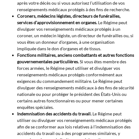
après votre décès ou si vous autorisez l’utilisation de vos
renseignements médicaux protégés à des fins de recherche.
Coroners, médecins légistes, directeurs de funérailles,
services d’approvisionnement en organes.
Le Régime peut
divulguer vos renseignements médicaux protégés à un
coroner, un médecin légiste, un directeur de funérailles ou, si
vous êtes un donneur d’organes, à une organisation
impliquée dans le don d’organes et de tissus.
Fonctions militaires, anciens combattants et autres fonctions
gouvernementales particulières.
Si vous êtes membre des
forces armées, le Régime peut utiliser et divulguer vos
renseignements médicaux protégés conformément aux
exigences du commandement militaire. Le Régime peut
divulguer des renseignements médicaux à des fins de sécurité
nationale ou pour protéger le président des États-Unis ou
certains autres fonctionnaires ou pour mener certaines
enquêtes spéciales.
Indemnisation des accidents du travail.
Le Régime peut
utiliser ou divulguer vos renseignements médicaux protégés
afin de se conformer aux lois relatives à l’indemnisation des
accidents du travail ou à des programmes similaires, y