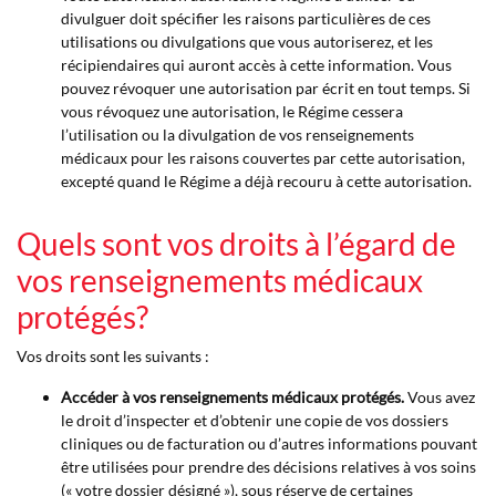
divulguer doit spécifier les raisons particulières de ces
utilisations ou divulgations que vous autoriserez, et les
récipiendaires qui auront accès à cette information. Vous
pouvez révoquer une autorisation par écrit en tout temps. Si
vous révoquez une autorisation, le Régime cessera
l’utilisation ou la divulgation de vos renseignements
médicaux pour les raisons couvertes par cette autorisation,
excepté quand le Régime a déjà recouru à cette autorisation.
Quels sont vos droits à l’égard de
vos renseignements médicaux
protégés?
Vos droits sont les suivants :
Accéder à vos renseignements médicaux protégés.
Vous avez
le droit d’inspecter et d’obtenir une copie de vos dossiers
cliniques ou de facturation ou d’autres informations pouvant
être utilisées pour prendre des décisions relatives à vos soins
(« votre dossier désigné »), sous réserve de certaines