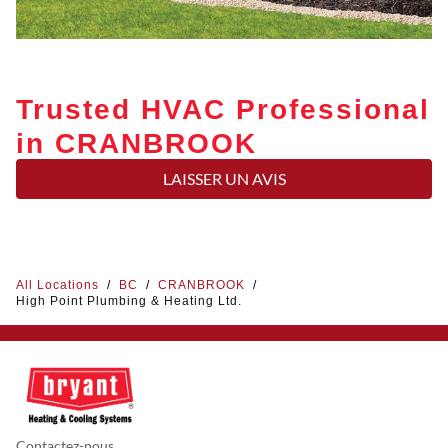
Trusted HVAC Professional
in CRANBROOK
LAISSER UN AVIS
All Locations
/
BC
/
CRANBROOK
/
High Point Plumbing & Heating Ltd.
Contactez-nous