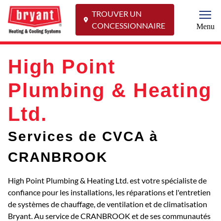
TROUVER UN
Togg
CONCESSIONNAIRE
Menu
High Point
Plumbing & Heating
Ltd.
Services de CVCA à
CRANBROOK
High Point Plumbing & Heating Ltd. est votre spécialiste de
confiance pour les installations, les réparations et l'entretien
de systèmes de chauffage, de ventilation et de climatisation
Bryant. Au service de CRANBROOK et de ses communautés