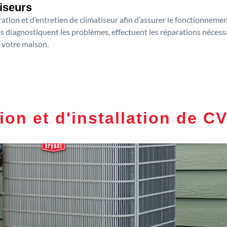
tiseurs
tion et d’entretien de climatiseur afin d’assurer le fonctionnement
s diagnostiquent les problèmes, effectuent les réparations nécess
 votre maison.
ion et d'installation de C