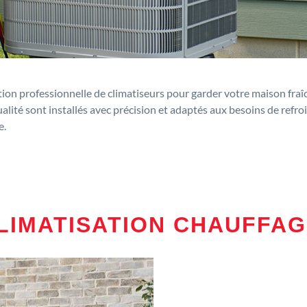
ion professionnelle de climatiseurs pour garder votre maison fraîc
lité sont installés avec précision et adaptés aux besoins de refr
e.
CLIMATISATION CHAUFFA