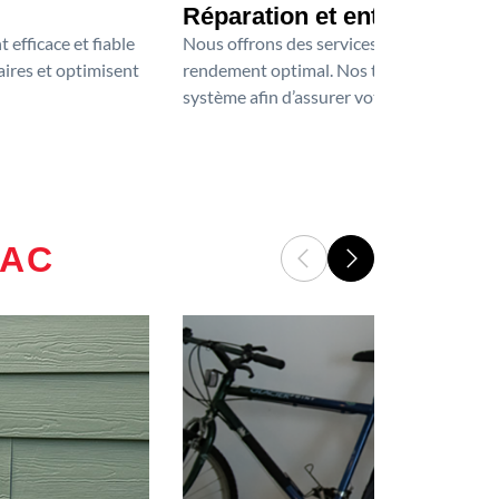
Réparation et entretien de 
 efficace et fiable
Nous offrons des services professionnels 
aires et optimisent
rendement optimal. Nos techniciens certifi
système afin d’assurer votre confort tout 
VAC