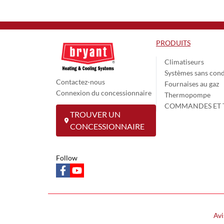
PRODUITS
Climatiseurs
Systèmes sans cond
Contactez-nous
Fournaises au gaz
Connexion du concessionnaire
Thermopompe
COMMANDES ET 
TROUVER UN
CONCESSIONNAIRE
Follow
facebook
youtube
Avi