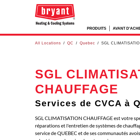
PRODUITS
AVANT D'ACH
All Locations
/
QC
/
Quebec
/
SGL CLIMATISATI
SGL CLIMATISA
CHAUFFAGE
Services de CVCA à
SGL CLIMATISATION CHAUFFAGE est votre spéciali
réparations et l'entretien de systèmes de chauffag
service de QUEBEC et de ses communautés avoisin