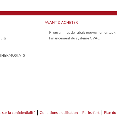
AVANT D'ACHETER
Programmes de rabais gouvernementaux
uits
Financement du système CVAC
THERMOSTATS
s sur la confidentialité
Conditions d’utilisation
Parlez fort
Plan du 