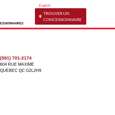
English
TROUVER UN
CONCESSIONNAIRE
ESSIONNAIRES
(581) 701-2174
604 RUE MAXIME
QUEBEC
QC
G2L2H9