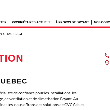
ETER
PROPRIÉTAIRES ACTUELS
À PROPOS DE BRYANT
NOS CONC
ON CHAUFFAGE
TION
 QUEBEC
ste de confiance pour les installations, les
e, de ventilation et de climatisation Bryant. Au
antes, nous offrons des solutions de CVC fiables