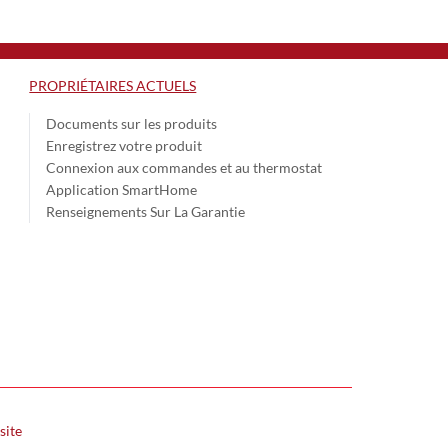
PROPRIÉTAIRES ACTUELS
Documents sur les produits
Enregistrez votre produit
Connexion aux commandes et au thermostat
Application SmartHome
Renseignements Sur La Garantie
site