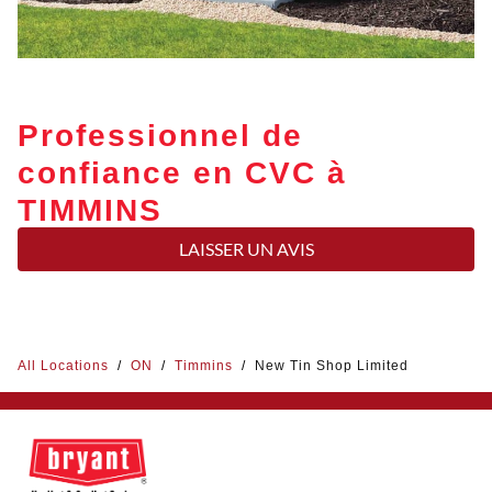
Professionnel de
confiance en CVC à
TIMMINS
LAISSER UN AVIS
All Locations
/
ON
/
Timmins
/
New Tin Shop Limited