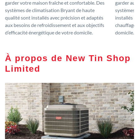
garder votre maison fraîche et confortable. Des
garder au c
systèmes de climatisation Bryant de haute
systèmes de
qualité sont installés avec précision et adaptés
installés a
aux besoins de refroidissement et aux objectifs
chauffage e
d’efficacité énergétique de votre domicile.
domicile.
À propos de New Tin Shop
Limited