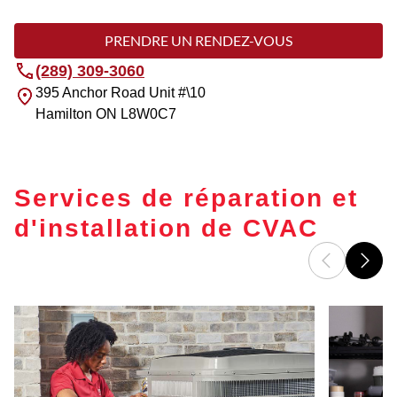
PRENDRE UN RENDEZ-VOUS
(289) 309-3060
395 Anchor Road Unit #\10
Hamilton
ON
L8W0C7
Services de réparation et
d'installation de CVAC