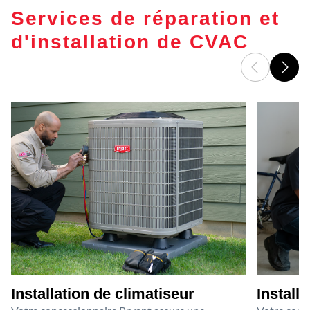
Services de réparation et
d'installation de CVAC
Installation de climatiseur
Install