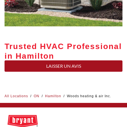
Trusted HVAC Professional
in Hamilton
LAISSER UN AVIS
All Locations
/
ON
/
Hamilton
/
Woods heating & air Inc.