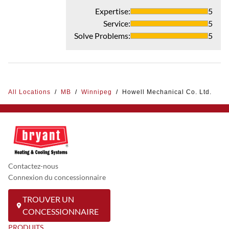
Expertise
:
5
Service
:
5
Solve Problems
:
5
All Locations
/
MB
/
Winnipeg
/
Howell Mechanical Co. Ltd.
Contactez-nous
Connexion du concessionnaire
TROUVER UN
CONCESSIONNAIRE
PRODUITS