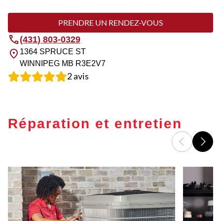
PRENDRE UN RENDEZ-VOUS
(431) 803-0329
1364 SPRUCE ST
WINNIPEG
MB
R3E2V7
2
avis
Réparation et entretien