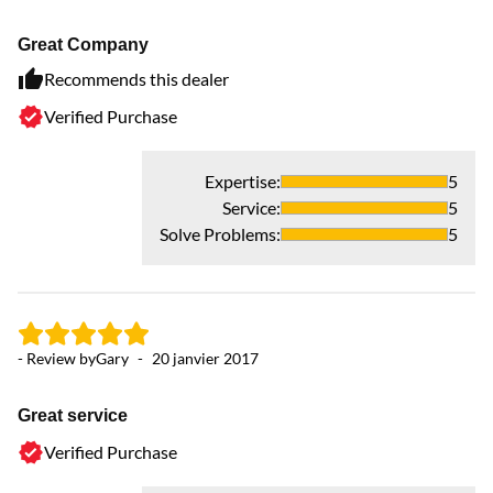
Great Company
Recommends this dealer
Verified Purchase
Expertise
:
5
Service
:
5
Solve Problems
:
5
- Review by
Gary
-
20 janvier 2017
Great service
Verified Purchase