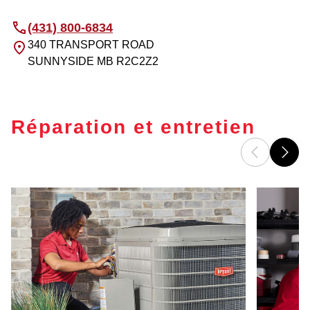
(431) 800-6834
340 TRANSPORT ROAD
SUNNYSIDE
MB
R2C2Z2
Réparation et entretien