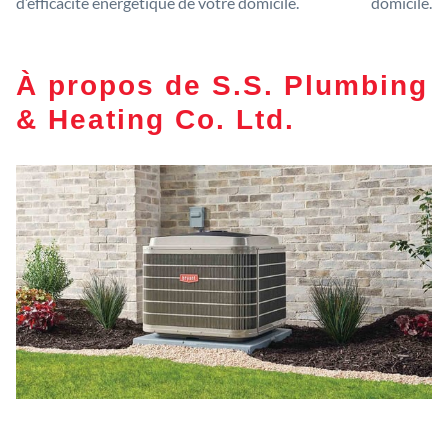
d’efficacité énergétique de votre domicile.
domicile.
À propos de S.S. Plumbing
& Heating Co. Ltd.