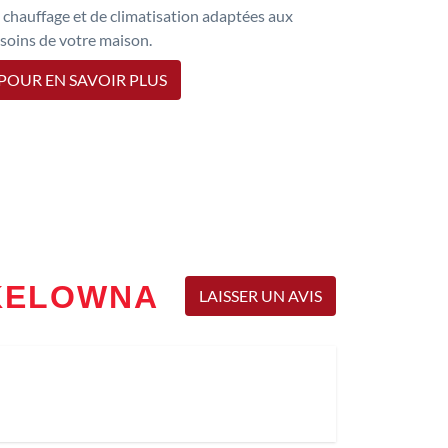
 chauffage et de climatisation adaptées aux
soins de votre maison.
POUR EN SAVOIR PLUS
T KELOWNA
LAISSER UN AVIS