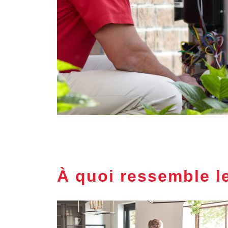
À quoi ressemble l