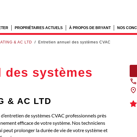
ETER
PROPRIÉTAIRES ACTUELS
À PROPOS DE BRYANT
NOS CONC
ATING & AC LTD
/
Entretien annuel des systèmes CVAC
l des systèmes
G & AC LTD
’entretien de systèmes CVAC professionnels près
ement efficace de votre système. Nos techniciens
ui peut prolonger la durée de vie de votre système et