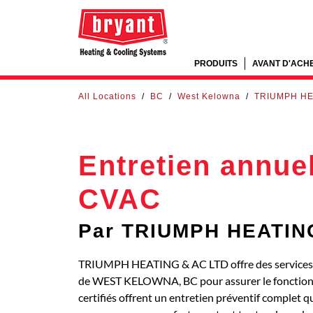
PRODUITS
AVANT D'ACH
All Locations
/
BC
/
West Kelowna
/
TRIUMPH HE
Entretien annue
CVAC
Par TRIUMPH HEATIN
TRIUMPH HEATING & AC LTD offre des services d
de WEST KELOWNA, BC pour assurer le fonctionn
certifiés offrent un entretien préventif complet q