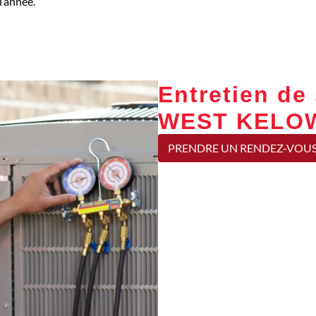
l’année.
Entretien d
WEST KELO
PRENDRE UN RENDEZ-VOU