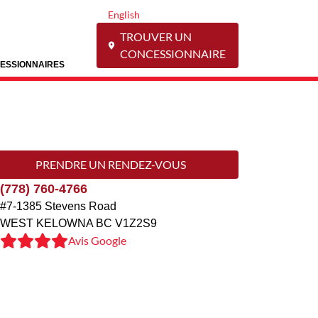
English
TROUVER UN
CONCESSIONNAIRE
ESSIONNAIRES
PRENDRE UN RENDEZ-VOUS
(778) 760-4766
#7-1385 Stevens Road
WEST KELOWNA
BC
V1Z2S9
Avis Google