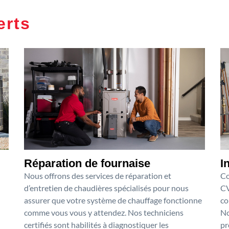
erts
Réparation de fournaise
I
Nous offrons des services de réparation et
Co
d’entretien de chaudières spécialisés pour nous
CV
assurer que votre système de chauffage fonctionne
co
comme vous vous y attendez. Nos techniciens
No
certifiés sont habilités à diagnostiquer les
pr