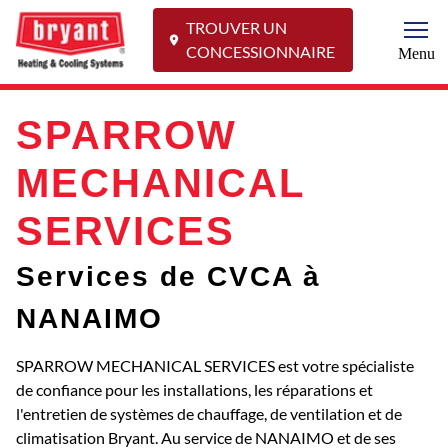
TROUVER UN
Togg
CONCESSIONNAIRE
Menu
SPARROW
MECHANICAL
SERVICES
Services de CVCA à
NANAIMO
SPARROW MECHANICAL SERVICES est votre spécialiste
de confiance pour les installations, les réparations et
l'entretien de systèmes de chauffage, de ventilation et de
climatisation Bryant. Au service de NANAIMO et de ses