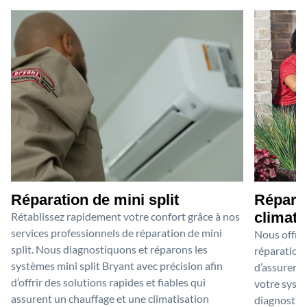
Réparation de mini split
Réparat
climati
Rétablissez rapidement votre confort grâce à nos
services professionnels de réparation de mini
Nous offron
split. Nous diagnostiquons et réparons les
réparation 
systèmes mini split Bryant avec précision afin
d’assurer l
d’offrir des solutions rapides et fiables qui
votre systè
assurent un chauffage et une climatisation
diagnostiqu