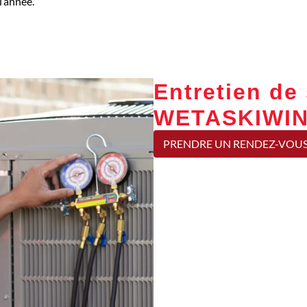
l’année.
Entretien d
WETASKIWIN
PRENDRE UN RENDEZ-VOU