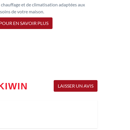
 chauffage et de climatisation adaptées aux
soins de votre maison.
POUR EN SAVOIR PLUS
SKIWIN
LAISSER UN AVIS