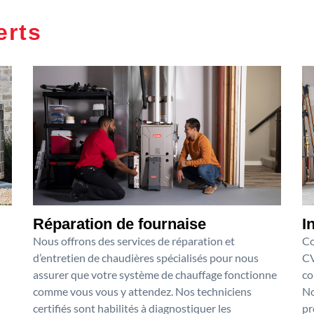
erts
Réparation de fournaise
I
Nous offrons des services de réparation et
Co
d’entretien de chaudières spécialisés pour nous
CV
assurer que votre système de chauffage fonctionne
co
comme vous vous y attendez. Nos techniciens
No
certifiés sont habilités à diagnostiquer les
pr