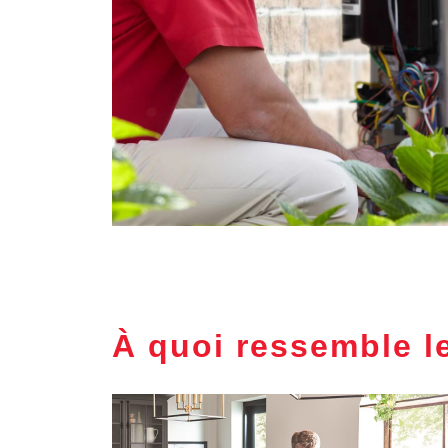
À quoi ressemble l