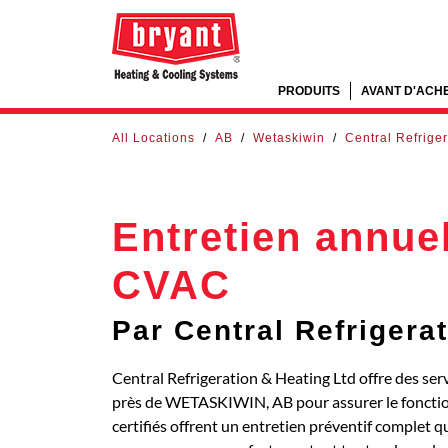
PRODUITS
AVANT D'ACH
All Locations
/
AB
/
Wetaskiwin
/
Central Refrige
Entretien annue
CVAC
Par Central Refrigera
Central Refrigeration & Heating Ltd offre des se
près de WETASKIWIN, AB pour assurer le fonctio
certifiés offrent un entretien préventif complet q