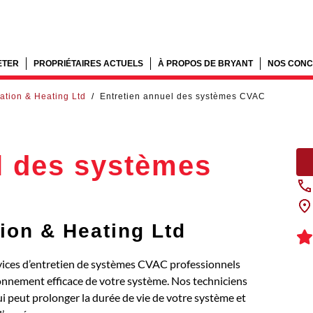
ETER
PROPRIÉTAIRES ACTUELS
À PROPOS DE BRYANT
NOS CONC
ration & Heating Ltd
/
Entretien annuel des systèmes CVAC
l des systèmes
tion & Heating Ltd
rvices d’entretien de systèmes CVAC professionnels
nnement efficace de votre système. Nos techniciens
ui peut prolonger la durée de vie de votre système et