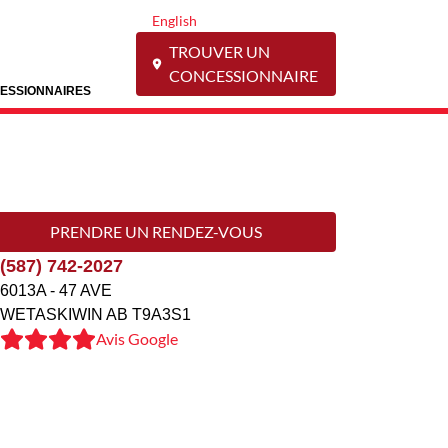
English
TROUVER UN
CONCESSIONNAIRE
ESSIONNAIRES
PRENDRE UN RENDEZ-VOUS
(587) 742-2027
6013A - 47 AVE
WETASKIWIN
AB
T9A3S1
Avis Google