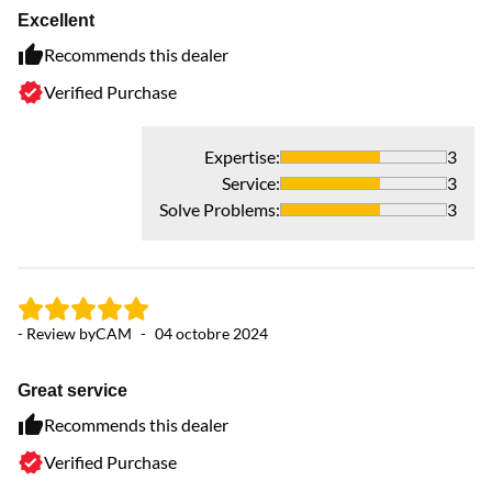
Excellent
Recommends this dealer
Verified Purchase
Expertise
:
3
Service
:
3
Solve Problems
:
3
- Review by
CAM
-
04 octobre 2024
Great service
Recommends this dealer
Verified Purchase