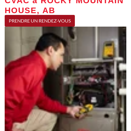
CVAC à ROCKY MOUNTAIN
HOUSE, AB
PRENDRE UN RENDEZ-VOUS