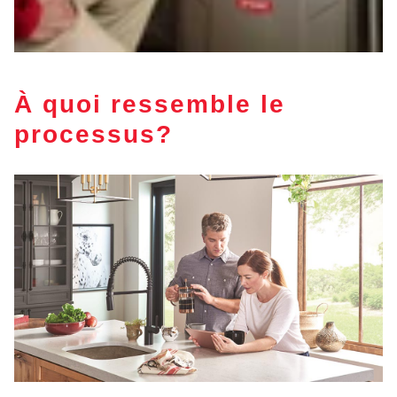
À quoi ressemble le
processus?