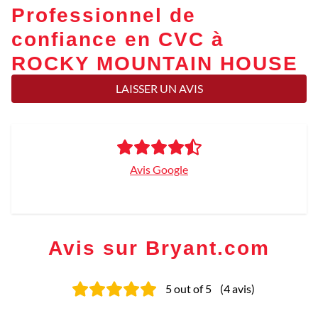
Professionnel de
confiance en CVC à
ROCKY MOUNTAIN HOUSE
LAISSER UN AVIS
Avis Google
Avis sur Bryant.com
5
out of 5
(
4
avis
)