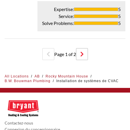
Expertise
:
5
Service
:
5
Solve Problems
:
5
Page
1
of
2
All Locations
/
AB
/
Rocky Mountain House
/
B.W. Bouwman Plumbing
/
Installation de systèmes de CVAC
Contactez-nous
Connexion du concessionnaire