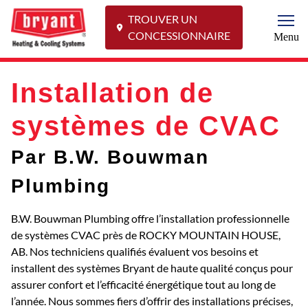
TROUVER UN
Togg
CONCESSIONNAIRE
Menu
Installation de
systèmes de CVAC
Par B.W. Bouwman
Plumbing
B.W. Bouwman Plumbing offre l’installation professionnelle
de systèmes CVAC près de ROCKY MOUNTAIN HOUSE,
AB. Nos techniciens qualifiés évaluent vos besoins et
installent des systèmes Bryant de haute qualité conçus pour
assurer confort et l’efficacité énergétique tout au long de
l’année. Nous sommes fiers d’offrir des installations précises,